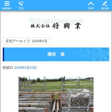
月別アーカイブ:
2026年6月
職長 堀
投稿日
2026年6月22日